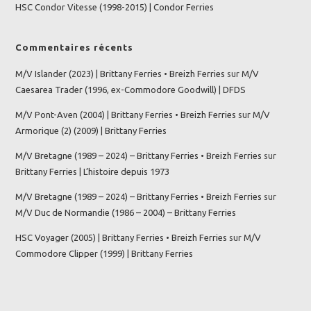
HSC Condor Vitesse (1998-2015) | Condor Ferries
Commentaires récents
M/V Islander (2023) | Brittany Ferries • Breizh Ferries
sur
M/V
Caesarea Trader (1996, ex-Commodore Goodwill) | DFDS
M/V Pont-Aven (2004) | Brittany Ferries • Breizh Ferries
sur
M/V
Armorique (2) (2009) | Brittany Ferries
M/V Bretagne (1989 – 2024) – Brittany Ferries • Breizh Ferries
sur
Brittany Ferries | L’histoire depuis 1973
M/V Bretagne (1989 – 2024) – Brittany Ferries • Breizh Ferries
sur
M/V Duc de Normandie (1986 – 2004) – Brittany Ferries
HSC Voyager (2005) | Brittany Ferries • Breizh Ferries
sur
M/V
Commodore Clipper (1999) | Brittany Ferries