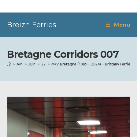
Skip
to
content
Breizh Ferries
Menu
Bretagne Corridors 007
>
AM
>
Juin
>
22
>
M/V Bretagne (1989 – 2024) – Brittany Ferries
>