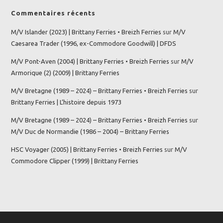
Commentaires récents
M/V Islander (2023) | Brittany Ferries • Breizh Ferries
sur
M/V
Caesarea Trader (1996, ex-Commodore Goodwill) | DFDS
M/V Pont-Aven (2004) | Brittany Ferries • Breizh Ferries
sur
M/V
Armorique (2) (2009) | Brittany Ferries
M/V Bretagne (1989 – 2024) – Brittany Ferries • Breizh Ferries
sur
Brittany Ferries | L’histoire depuis 1973
M/V Bretagne (1989 – 2024) – Brittany Ferries • Breizh Ferries
sur
M/V Duc de Normandie (1986 – 2004) – Brittany Ferries
HSC Voyager (2005) | Brittany Ferries • Breizh Ferries
sur
M/V
Commodore Clipper (1999) | Brittany Ferries