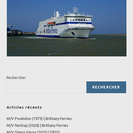
Rechercher
RECHERCHER
Articles récents
M/V Poséidon (1973) | Brittany Ferries
M/V Norbay (2026) | Brittany Ferries
M/V Stena Vinga (2025) | DFDS