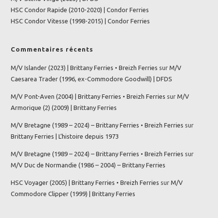
HSC Condor Rapide (2010-2020) | Condor Ferries
HSC Condor Vitesse (1998-2015) | Condor Ferries
Commentaires récents
M/V Islander (2023) | Brittany Ferries • Breizh Ferries
sur
M/V
Caesarea Trader (1996, ex-Commodore Goodwill) | DFDS
M/V Pont-Aven (2004) | Brittany Ferries • Breizh Ferries
sur
M/V
Armorique (2) (2009) | Brittany Ferries
M/V Bretagne (1989 – 2024) – Brittany Ferries • Breizh Ferries
sur
Brittany Ferries | L’histoire depuis 1973
M/V Bretagne (1989 – 2024) – Brittany Ferries • Breizh Ferries
sur
M/V Duc de Normandie (1986 – 2004) – Brittany Ferries
HSC Voyager (2005) | Brittany Ferries • Breizh Ferries
sur
M/V
Commodore Clipper (1999) | Brittany Ferries