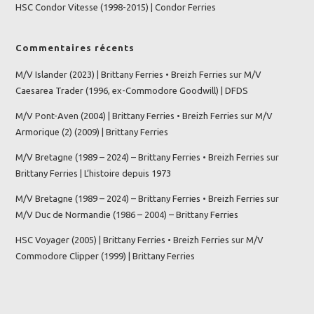
HSC Condor Vitesse (1998-2015) | Condor Ferries
Commentaires récents
M/V Islander (2023) | Brittany Ferries • Breizh Ferries
sur
M/V
Caesarea Trader (1996, ex-Commodore Goodwill) | DFDS
M/V Pont-Aven (2004) | Brittany Ferries • Breizh Ferries
sur
M/V
Armorique (2) (2009) | Brittany Ferries
M/V Bretagne (1989 – 2024) – Brittany Ferries • Breizh Ferries
sur
Brittany Ferries | L’histoire depuis 1973
M/V Bretagne (1989 – 2024) – Brittany Ferries • Breizh Ferries
sur
M/V Duc de Normandie (1986 – 2004) – Brittany Ferries
HSC Voyager (2005) | Brittany Ferries • Breizh Ferries
sur
M/V
Commodore Clipper (1999) | Brittany Ferries