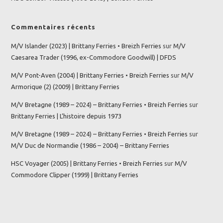
Commentaires récents
M/V Islander (2023) | Brittany Ferries • Breizh Ferries
sur
M/V
Caesarea Trader (1996, ex-Commodore Goodwill) | DFDS
M/V Pont-Aven (2004) | Brittany Ferries • Breizh Ferries
sur
M/V
Armorique (2) (2009) | Brittany Ferries
M/V Bretagne (1989 – 2024) – Brittany Ferries • Breizh Ferries
sur
Brittany Ferries | L’histoire depuis 1973
M/V Bretagne (1989 – 2024) – Brittany Ferries • Breizh Ferries
sur
M/V Duc de Normandie (1986 – 2004) – Brittany Ferries
HSC Voyager (2005) | Brittany Ferries • Breizh Ferries
sur
M/V
Commodore Clipper (1999) | Brittany Ferries