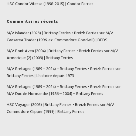
HSC Condor Vitesse (1998-2015) | Condor Ferries
Commentaires récents
M/V Islander (2023) | Brittany Ferries • Breizh Ferries
sur
M/V
Caesarea Trader (1996, ex-Commodore Goodwill) | DFDS
M/V Pont-Aven (2004) | Brittany Ferries • Breizh Ferries
sur
M/V
Armorique (2) (2009) | Brittany Ferries
M/V Bretagne (1989 – 2024) – Brittany Ferries • Breizh Ferries
sur
Brittany Ferries | L’histoire depuis 1973
M/V Bretagne (1989 – 2024) – Brittany Ferries • Breizh Ferries
sur
M/V Duc de Normandie (1986 – 2004) – Brittany Ferries
HSC Voyager (2005) | Brittany Ferries • Breizh Ferries
sur
M/V
Commodore Clipper (1999) | Brittany Ferries