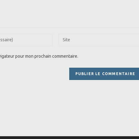
Saisir
l’URL
de
avigateur pour mon prochain commentaire.
votre
site
(facultatif)