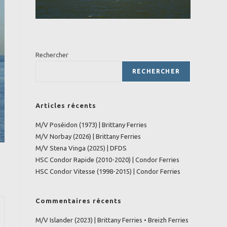
Rechercher
RECHERCHER
Articles récents
M/V Poséidon (1973) | Brittany Ferries
M/V Norbay (2026) | Brittany Ferries
M/V Stena Vinga (2025) | DFDS
HSC Condor Rapide (2010-2020) | Condor Ferries
HSC Condor Vitesse (1998-2015) | Condor Ferries
Commentaires récents
M/V Islander (2023) | Brittany Ferries • Breizh Ferries