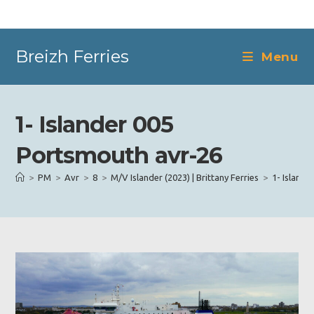
Skip
to
content
Breizh Ferries
Menu
1- Islander 005
Portsmouth avr-26
>
PM
>
Avr
>
8
>
M/V Islander (2023) | Brittany Ferries
>
1- Island