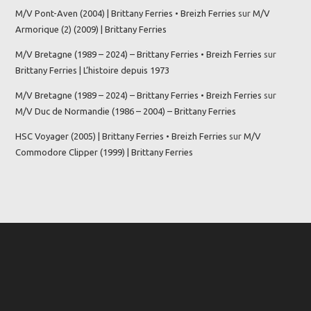
M/V Pont-Aven (2004) | Brittany Ferries • Breizh Ferries
sur
M/V
Armorique (2) (2009) | Brittany Ferries
M/V Bretagne (1989 – 2024) – Brittany Ferries • Breizh Ferries
sur
Brittany Ferries | L’histoire depuis 1973
M/V Bretagne (1989 – 2024) – Brittany Ferries • Breizh Ferries
sur
M/V Duc de Normandie (1986 – 2004) – Brittany Ferries
HSC Voyager (2005) | Brittany Ferries • Breizh Ferries
sur
M/V
Commodore Clipper (1999) | Brittany Ferries