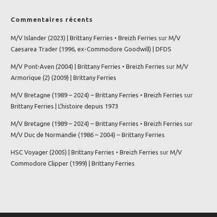
Commentaires récents
M/V Islander (2023) | Brittany Ferries • Breizh Ferries
sur
M/V
Caesarea Trader (1996, ex-Commodore Goodwill) | DFDS
M/V Pont-Aven (2004) | Brittany Ferries • Breizh Ferries
sur
M/V
Armorique (2) (2009) | Brittany Ferries
M/V Bretagne (1989 – 2024) – Brittany Ferries • Breizh Ferries
sur
Brittany Ferries | L’histoire depuis 1973
M/V Bretagne (1989 – 2024) – Brittany Ferries • Breizh Ferries
sur
M/V Duc de Normandie (1986 – 2004) – Brittany Ferries
HSC Voyager (2005) | Brittany Ferries • Breizh Ferries
sur
M/V
Commodore Clipper (1999) | Brittany Ferries