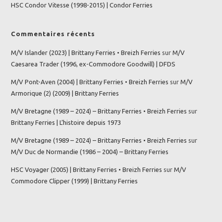
HSC Condor Vitesse (1998-2015) | Condor Ferries
Commentaires récents
M/V Islander (2023) | Brittany Ferries • Breizh Ferries
sur
M/V
Caesarea Trader (1996, ex-Commodore Goodwill) | DFDS
M/V Pont-Aven (2004) | Brittany Ferries • Breizh Ferries
sur
M/V
Armorique (2) (2009) | Brittany Ferries
M/V Bretagne (1989 – 2024) – Brittany Ferries • Breizh Ferries
sur
Brittany Ferries | L’histoire depuis 1973
M/V Bretagne (1989 – 2024) – Brittany Ferries • Breizh Ferries
sur
M/V Duc de Normandie (1986 – 2004) – Brittany Ferries
HSC Voyager (2005) | Brittany Ferries • Breizh Ferries
sur
M/V
Commodore Clipper (1999) | Brittany Ferries