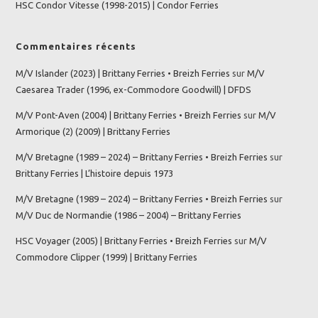
HSC Condor Vitesse (1998-2015) | Condor Ferries
Commentaires récents
M/V Islander (2023) | Brittany Ferries • Breizh Ferries
sur
M/V
Caesarea Trader (1996, ex-Commodore Goodwill) | DFDS
M/V Pont-Aven (2004) | Brittany Ferries • Breizh Ferries
sur
M/V
Armorique (2) (2009) | Brittany Ferries
M/V Bretagne (1989 – 2024) – Brittany Ferries • Breizh Ferries
sur
Brittany Ferries | L’histoire depuis 1973
M/V Bretagne (1989 – 2024) – Brittany Ferries • Breizh Ferries
sur
M/V Duc de Normandie (1986 – 2004) – Brittany Ferries
HSC Voyager (2005) | Brittany Ferries • Breizh Ferries
sur
M/V
Commodore Clipper (1999) | Brittany Ferries