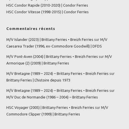
HSC Condor Rapide (2010-2020) | Condor Ferries
HSC Condor Vitesse (1998-2015) | Condor Ferries
Commentaires récents
M/V Islander (2023) | Brittany Ferries • Breizh Ferries
sur
M/V
Caesarea Trader (1996, ex-Commodore Goodwill) | DFDS
M/V Pont-Aven (2004) | Brittany Ferries • Breizh Ferries
sur
M/V
Armorique (2) (2009) | Brittany Ferries
M/V Bretagne (1989 – 2024) – Brittany Ferries • Breizh Ferries
sur
Brittany Ferries | L’histoire depuis 1973
M/V Bretagne (1989 – 2024) – Brittany Ferries • Breizh Ferries
sur
M/V Duc de Normandie (1986 – 2004) – Brittany Ferries
HSC Voyager (2005) | Brittany Ferries • Breizh Ferries
sur
M/V
Commodore Clipper (1999) | Brittany Ferries