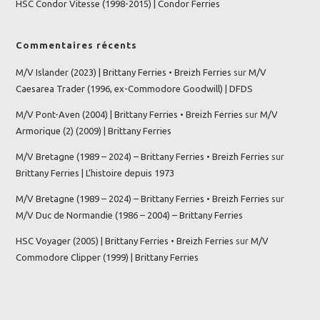
HSC Condor Vitesse (1998-2015) | Condor Ferries
Commentaires récents
M/V Islander (2023) | Brittany Ferries • Breizh Ferries
sur
M/V
Caesarea Trader (1996, ex-Commodore Goodwill) | DFDS
M/V Pont-Aven (2004) | Brittany Ferries • Breizh Ferries
sur
M/V
Armorique (2) (2009) | Brittany Ferries
M/V Bretagne (1989 – 2024) – Brittany Ferries • Breizh Ferries
sur
Brittany Ferries | L’histoire depuis 1973
M/V Bretagne (1989 – 2024) – Brittany Ferries • Breizh Ferries
sur
M/V Duc de Normandie (1986 – 2004) – Brittany Ferries
HSC Voyager (2005) | Brittany Ferries • Breizh Ferries
sur
M/V
Commodore Clipper (1999) | Brittany Ferries