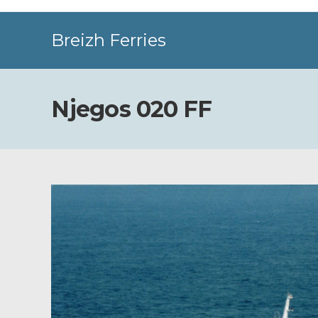
Skip
to
Breizh Ferries
content
Njegos 020 FF