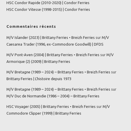
HSC Condor Rapide (2010-2020) | Condor Ferries
HSC Condor Vitesse (1998-2015) | Condor Ferries
Commentaires récents
M/V Islander (2023) | Brittany Ferries • Breizh Ferries
sur
M/V
Caesarea Trader (1996, ex-Commodore Goodwill) | DFDS
M/V Pont-Aven (2004) | Brittany Ferries • Breizh Ferries
sur
M/V
Armorique (2) (2009) | Brittany Ferries
M/V Bretagne (1989 – 2024) – Brittany Ferries • Breizh Ferries
sur
Brittany Ferries | L’histoire depuis 1973
M/V Bretagne (1989 – 2024) – Brittany Ferries • Breizh Ferries
sur
M/V Duc de Normandie (1986 – 2004) – Brittany Ferries
HSC Voyager (2005) | Brittany Ferries • Breizh Ferries
sur
M/V
Commodore Clipper (1999) | Brittany Ferries