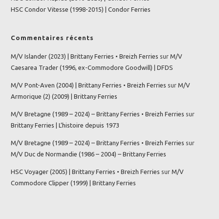
HSC Condor Vitesse (1998-2015) | Condor Ferries
Commentaires récents
M/V Islander (2023) | Brittany Ferries • Breizh Ferries
sur
M/V
Caesarea Trader (1996, ex-Commodore Goodwill) | DFDS
M/V Pont-Aven (2004) | Brittany Ferries • Breizh Ferries
sur
M/V
Armorique (2) (2009) | Brittany Ferries
M/V Bretagne (1989 – 2024) – Brittany Ferries • Breizh Ferries
sur
Brittany Ferries | L’histoire depuis 1973
M/V Bretagne (1989 – 2024) – Brittany Ferries • Breizh Ferries
sur
M/V Duc de Normandie (1986 – 2004) – Brittany Ferries
HSC Voyager (2005) | Brittany Ferries • Breizh Ferries
sur
M/V
Commodore Clipper (1999) | Brittany Ferries