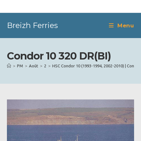
Skip
to
content
Breizh Ferries
Menu
Condor 10 320 DR(BI)
>
PM
>
Août
>
2
>
HSC Condor 10 (1993-1994, 2002-2010) | Condor 