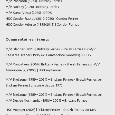
M/V Poséidon (1973) | Brittany Ferries
M/V Norbay (2026) | Brittany Ferries
M/V Stena Vinga (2025) | DFDS
HSC Condor Rapide (2010-2020) | Condor Ferries
HSC Condor Vitesse (1998-2015) | Condor Ferries
Commentaires récents
M/V Islander (2023) | Brittany Ferries • Breizh Ferries
sur
M/V
Caesarea Trader (1996, ex-Commodore Goodwill) | DFDS
M/V Pont-Aven (2004) | Brittany Ferries • Breizh Ferries
sur
M/V
Armorique (2) (2009) | Brittany Ferries
M/V Bretagne (1989 – 2024) – Brittany Ferries • Breizh Ferries
sur
Brittany Ferries | L’histoire depuis 1973
M/V Bretagne (1989 – 2024) – Brittany Ferries • Breizh Ferries
sur
M/V Duc de Normandie (1986 – 2004) – Brittany Ferries
HSC Voyager (2005) | Brittany Ferries • Breizh Ferries
sur
M/V