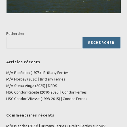
Rechercher
RECHERCHER
Articles récents
M/V Poséidon (1973) | Brittany Ferries
M/V Norbay (2026) | Brittany Ferries
M/V Stena Vinga (2025) | DFDS
HSC Condor Rapide (2010-2020) | Condor Ferries
HSC Condor Vitesse (1998-2015) | Condor Ferries
Commentaires récents
M/V Islander (2023) | Brittany Ferries • Breizh Ferries
sur
M/V