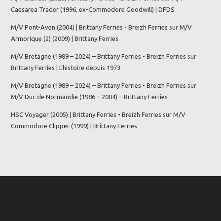
Caesarea Trader (1996, ex-Commodore Goodwill) | DFDS
M/V Pont-Aven (2004) | Brittany Ferries • Breizh Ferries
sur
M/V
Armorique (2) (2009) | Brittany Ferries
M/V Bretagne (1989 – 2024) – Brittany Ferries • Breizh Ferries
sur
Brittany Ferries | L’histoire depuis 1973
M/V Bretagne (1989 – 2024) – Brittany Ferries • Breizh Ferries
sur
M/V Duc de Normandie (1986 – 2004) – Brittany Ferries
HSC Voyager (2005) | Brittany Ferries • Breizh Ferries
sur
M/V
Commodore Clipper (1999) | Brittany Ferries