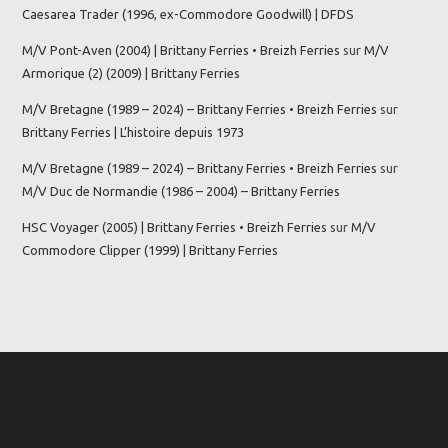
Caesarea Trader (1996, ex-Commodore Goodwill) | DFDS
M/V Pont-Aven (2004) | Brittany Ferries • Breizh Ferries
sur
M/V
Armorique (2) (2009) | Brittany Ferries
M/V Bretagne (1989 – 2024) – Brittany Ferries • Breizh Ferries
sur
Brittany Ferries | L’histoire depuis 1973
M/V Bretagne (1989 – 2024) – Brittany Ferries • Breizh Ferries
sur
M/V Duc de Normandie (1986 – 2004) – Brittany Ferries
HSC Voyager (2005) | Brittany Ferries • Breizh Ferries
sur
M/V
Commodore Clipper (1999) | Brittany Ferries