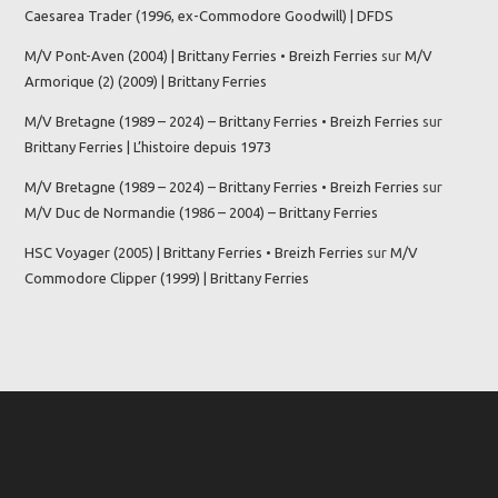
Caesarea Trader (1996, ex-Commodore Goodwill) | DFDS
M/V Pont-Aven (2004) | Brittany Ferries • Breizh Ferries
sur
M/V
Armorique (2) (2009) | Brittany Ferries
M/V Bretagne (1989 – 2024) – Brittany Ferries • Breizh Ferries
sur
Brittany Ferries | L’histoire depuis 1973
M/V Bretagne (1989 – 2024) – Brittany Ferries • Breizh Ferries
sur
M/V Duc de Normandie (1986 – 2004) – Brittany Ferries
HSC Voyager (2005) | Brittany Ferries • Breizh Ferries
sur
M/V
Commodore Clipper (1999) | Brittany Ferries