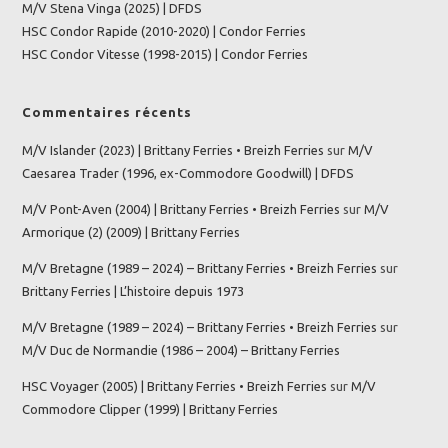
M/V Stena Vinga (2025) | DFDS
HSC Condor Rapide (2010-2020) | Condor Ferries
HSC Condor Vitesse (1998-2015) | Condor Ferries
Commentaires récents
M/V Islander (2023) | Brittany Ferries • Breizh Ferries
sur
M/V
Caesarea Trader (1996, ex-Commodore Goodwill) | DFDS
M/V Pont-Aven (2004) | Brittany Ferries • Breizh Ferries
sur
M/V
Armorique (2) (2009) | Brittany Ferries
M/V Bretagne (1989 – 2024) – Brittany Ferries • Breizh Ferries
sur
Brittany Ferries | L’histoire depuis 1973
M/V Bretagne (1989 – 2024) – Brittany Ferries • Breizh Ferries
sur
M/V Duc de Normandie (1986 – 2004) – Brittany Ferries
HSC Voyager (2005) | Brittany Ferries • Breizh Ferries
sur
M/V
Commodore Clipper (1999) | Brittany Ferries