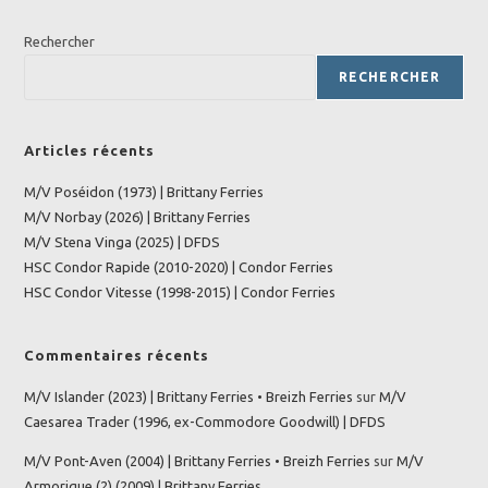
Rechercher
RECHERCHER
Articles récents
M/V Poséidon (1973) | Brittany Ferries
M/V Norbay (2026) | Brittany Ferries
M/V Stena Vinga (2025) | DFDS
HSC Condor Rapide (2010-2020) | Condor Ferries
HSC Condor Vitesse (1998-2015) | Condor Ferries
Commentaires récents
M/V Islander (2023) | Brittany Ferries • Breizh Ferries
sur
M/V
Caesarea Trader (1996, ex-Commodore Goodwill) | DFDS
M/V Pont-Aven (2004) | Brittany Ferries • Breizh Ferries
sur
M/V
Armorique (2) (2009) | Brittany Ferries