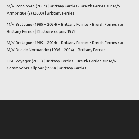
M/V Pont-Aven (2004) | Brittany Ferries • Breizh Ferries
sur
M/V
Armorique (2) (2009) | Brittany Ferries
M/V Bretagne (1989 – 2024) – Brittany Ferries • Breizh Ferries
sur
Brittany Ferries | L’histoire depuis 1973
M/V Bretagne (1989 – 2024) – Brittany Ferries • Breizh Ferries
sur
M/V Duc de Normandie (1986 – 2004) – Brittany Ferries
HSC Voyager (2005) | Brittany Ferries • Breizh Ferries
sur
M/V
Commodore Clipper (1999) | Brittany Ferries