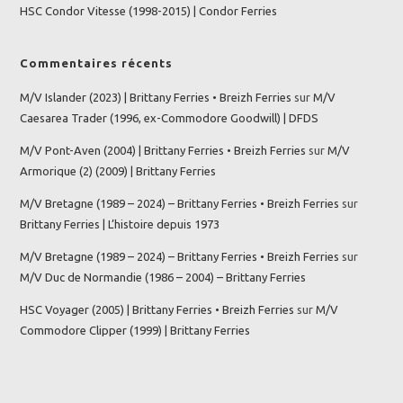
HSC Condor Vitesse (1998-2015) | Condor Ferries
Commentaires récents
M/V Islander (2023) | Brittany Ferries • Breizh Ferries
sur
M/V
Caesarea Trader (1996, ex-Commodore Goodwill) | DFDS
M/V Pont-Aven (2004) | Brittany Ferries • Breizh Ferries
sur
M/V
Armorique (2) (2009) | Brittany Ferries
M/V Bretagne (1989 – 2024) – Brittany Ferries • Breizh Ferries
sur
Brittany Ferries | L’histoire depuis 1973
M/V Bretagne (1989 – 2024) – Brittany Ferries • Breizh Ferries
sur
M/V Duc de Normandie (1986 – 2004) – Brittany Ferries
HSC Voyager (2005) | Brittany Ferries • Breizh Ferries
sur
M/V
Commodore Clipper (1999) | Brittany Ferries