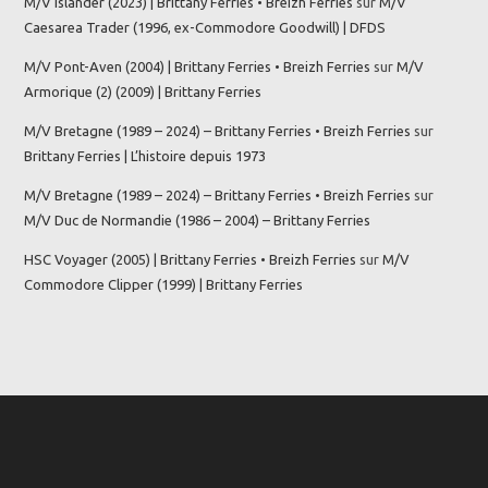
M/V Islander (2023) | Brittany Ferries • Breizh Ferries
sur
M/V
Caesarea Trader (1996, ex-Commodore Goodwill) | DFDS
M/V Pont-Aven (2004) | Brittany Ferries • Breizh Ferries
sur
M/V
Armorique (2) (2009) | Brittany Ferries
M/V Bretagne (1989 – 2024) – Brittany Ferries • Breizh Ferries
sur
Brittany Ferries | L’histoire depuis 1973
M/V Bretagne (1989 – 2024) – Brittany Ferries • Breizh Ferries
sur
M/V Duc de Normandie (1986 – 2004) – Brittany Ferries
HSC Voyager (2005) | Brittany Ferries • Breizh Ferries
sur
M/V
Commodore Clipper (1999) | Brittany Ferries