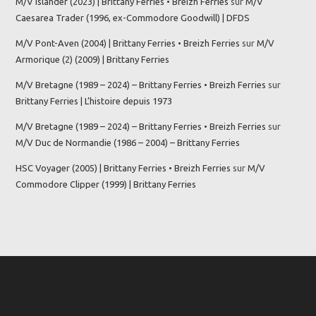
M/V Islander (2023) | Brittany Ferries • Breizh Ferries
sur
M/V
Caesarea Trader (1996, ex-Commodore Goodwill) | DFDS
M/V Pont-Aven (2004) | Brittany Ferries • Breizh Ferries
sur
M/V
Armorique (2) (2009) | Brittany Ferries
M/V Bretagne (1989 – 2024) – Brittany Ferries • Breizh Ferries
sur
Brittany Ferries | L’histoire depuis 1973
M/V Bretagne (1989 – 2024) – Brittany Ferries • Breizh Ferries
sur
M/V Duc de Normandie (1986 – 2004) – Brittany Ferries
HSC Voyager (2005) | Brittany Ferries • Breizh Ferries
sur
M/V
Commodore Clipper (1999) | Brittany Ferries