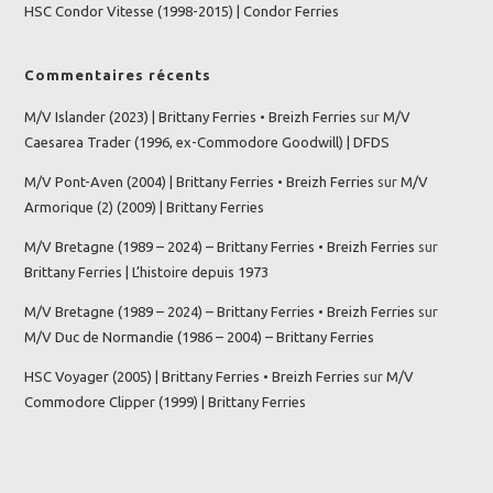
HSC Condor Vitesse (1998-2015) | Condor Ferries
Commentaires récents
M/V Islander (2023) | Brittany Ferries • Breizh Ferries
sur
M/V
Caesarea Trader (1996, ex-Commodore Goodwill) | DFDS
M/V Pont-Aven (2004) | Brittany Ferries • Breizh Ferries
sur
M/V
Armorique (2) (2009) | Brittany Ferries
M/V Bretagne (1989 – 2024) – Brittany Ferries • Breizh Ferries
sur
Brittany Ferries | L’histoire depuis 1973
M/V Bretagne (1989 – 2024) – Brittany Ferries • Breizh Ferries
sur
M/V Duc de Normandie (1986 – 2004) – Brittany Ferries
HSC Voyager (2005) | Brittany Ferries • Breizh Ferries
sur
M/V
Commodore Clipper (1999) | Brittany Ferries