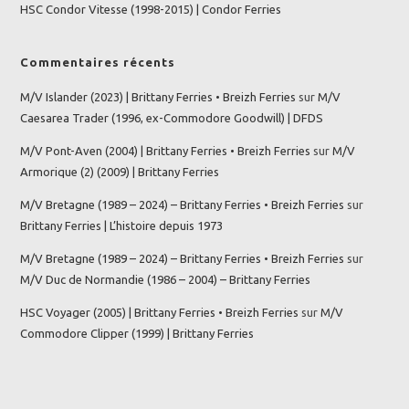
HSC Condor Vitesse (1998-2015) | Condor Ferries
Commentaires récents
M/V Islander (2023) | Brittany Ferries • Breizh Ferries
sur
M/V
Caesarea Trader (1996, ex-Commodore Goodwill) | DFDS
M/V Pont-Aven (2004) | Brittany Ferries • Breizh Ferries
sur
M/V
Armorique (2) (2009) | Brittany Ferries
M/V Bretagne (1989 – 2024) – Brittany Ferries • Breizh Ferries
sur
Brittany Ferries | L’histoire depuis 1973
M/V Bretagne (1989 – 2024) – Brittany Ferries • Breizh Ferries
sur
M/V Duc de Normandie (1986 – 2004) – Brittany Ferries
HSC Voyager (2005) | Brittany Ferries • Breizh Ferries
sur
M/V
Commodore Clipper (1999) | Brittany Ferries