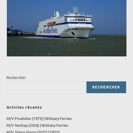
Rechercher
RECHERCHER
Articles récents
M/V Poséidon (1973) | Brittany Ferries
M/V Norbay (2026) | Brittany Ferries
M/V Stena Vinga (2025) | DFDS