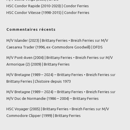
HSC Condor Rapide (2010-2020) | Condor Ferries
HSC Condor Vitesse (1998-2015) | Condor Ferries
Commentaires récents
M/V Islander (2023) | Brittany Ferries • Breizh Ferries
sur
M/V
Caesarea Trader (1996, ex-Commodore Goodwill) | DFDS
M/V Pont-Aven (2004) | Brittany Ferries • Breizh Ferries
sur
M/V
Armorique (2) (2009) | Brittany Ferries
M/V Bretagne (1989 – 2024) – Brittany Ferries • Breizh Ferries
sur
Brittany Ferries | L’histoire depuis 1973
M/V Bretagne (1989 – 2024) – Brittany Ferries • Breizh Ferries
sur
M/V Duc de Normandie (1986 – 2004) – Brittany Ferries
HSC Voyager (2005) | Brittany Ferries • Breizh Ferries
sur
M/V
Commodore Clipper (1999) | Brittany Ferries