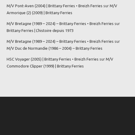
M/V Pont-Aven (2004) | Brittany Ferries • Breizh Ferries
sur
M/V
Armorique (2) (2009) | Brittany Ferries
M/V Bretagne (1989 – 2024) – Brittany Ferries • Breizh Ferries
sur
Brittany Ferries | L’histoire depuis 1973
M/V Bretagne (1989 – 2024) – Brittany Ferries • Breizh Ferries
sur
M/V Duc de Normandie (1986 – 2004) – Brittany Ferries
HSC Voyager (2005) | Brittany Ferries • Breizh Ferries
sur
M/V
Commodore Clipper (1999) | Brittany Ferries