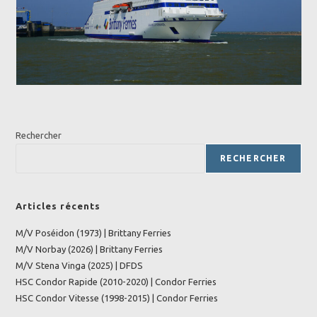
Rechercher
RECHERCHER
Articles récents
M/V Poséidon (1973) | Brittany Ferries
M/V Norbay (2026) | Brittany Ferries
M/V Stena Vinga (2025) | DFDS
HSC Condor Rapide (2010-2020) | Condor Ferries
HSC Condor Vitesse (1998-2015) | Condor Ferries