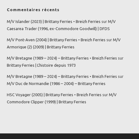
Commentaires récents
M/V Islander (2023) | Brittany Ferries • Breizh Ferries
sur
M/V
Caesarea Trader (1996, ex-Commodore Goodwill) | DFDS
M/V Pont-Aven (2004) | Brittany Ferries • Breizh Ferries
sur
M/V
Armorique (2) (2009) | Brittany Ferries
M/V Bretagne (1989 – 2024) – Brittany Ferries • Breizh Ferries
sur
Brittany Ferries | L’histoire depuis 1973
M/V Bretagne (1989 – 2024) – Brittany Ferries • Breizh Ferries
sur
M/V Duc de Normandie (1986 – 2004) – Brittany Ferries
HSC Voyager (2005) | Brittany Ferries • Breizh Ferries
sur
M/V
Commodore Clipper (1999) | Brittany Ferries