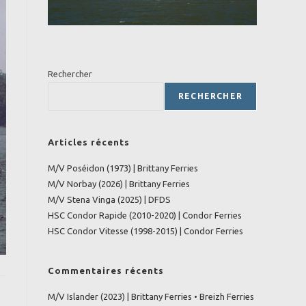
Rechercher
RECHERCHER
Articles récents
M/V Poséidon (1973) | Brittany Ferries
M/V Norbay (2026) | Brittany Ferries
M/V Stena Vinga (2025) | DFDS
HSC Condor Rapide (2010-2020) | Condor Ferries
HSC Condor Vitesse (1998-2015) | Condor Ferries
Commentaires récents
M/V Islander (2023) | Brittany Ferries • Breizh Ferries