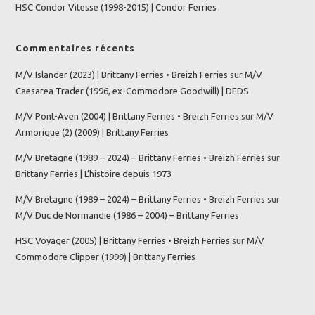
HSC Condor Vitesse (1998-2015) | Condor Ferries
Commentaires récents
M/V Islander (2023) | Brittany Ferries • Breizh Ferries
sur
M/V
Caesarea Trader (1996, ex-Commodore Goodwill) | DFDS
M/V Pont-Aven (2004) | Brittany Ferries • Breizh Ferries
sur
M/V
Armorique (2) (2009) | Brittany Ferries
M/V Bretagne (1989 – 2024) – Brittany Ferries • Breizh Ferries
sur
Brittany Ferries | L’histoire depuis 1973
M/V Bretagne (1989 – 2024) – Brittany Ferries • Breizh Ferries
sur
M/V Duc de Normandie (1986 – 2004) – Brittany Ferries
HSC Voyager (2005) | Brittany Ferries • Breizh Ferries
sur
M/V
Commodore Clipper (1999) | Brittany Ferries