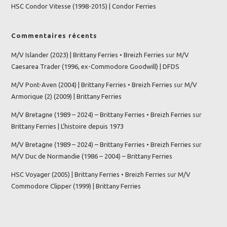
HSC Condor Vitesse (1998-2015) | Condor Ferries
Commentaires récents
M/V Islander (2023) | Brittany Ferries • Breizh Ferries
sur
M/V
Caesarea Trader (1996, ex-Commodore Goodwill) | DFDS
M/V Pont-Aven (2004) | Brittany Ferries • Breizh Ferries
sur
M/V
Armorique (2) (2009) | Brittany Ferries
M/V Bretagne (1989 – 2024) – Brittany Ferries • Breizh Ferries
sur
Brittany Ferries | L’histoire depuis 1973
M/V Bretagne (1989 – 2024) – Brittany Ferries • Breizh Ferries
sur
M/V Duc de Normandie (1986 – 2004) – Brittany Ferries
HSC Voyager (2005) | Brittany Ferries • Breizh Ferries
sur
M/V
Commodore Clipper (1999) | Brittany Ferries