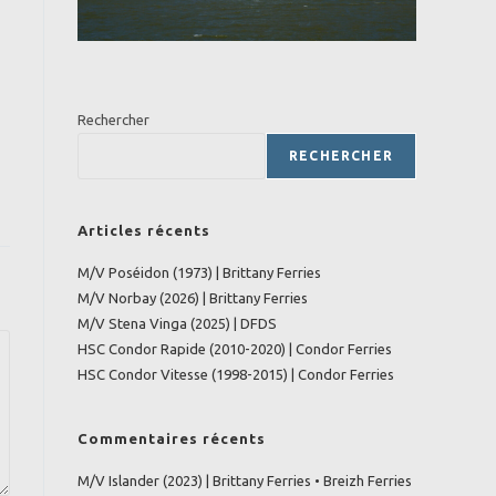
Rechercher
RECHERCHER
Articles récents
M/V Poséidon (1973) | Brittany Ferries
M/V Norbay (2026) | Brittany Ferries
M/V Stena Vinga (2025) | DFDS
HSC Condor Rapide (2010-2020) | Condor Ferries
HSC Condor Vitesse (1998-2015) | Condor Ferries
Commentaires récents
M/V Islander (2023) | Brittany Ferries • Breizh Ferries