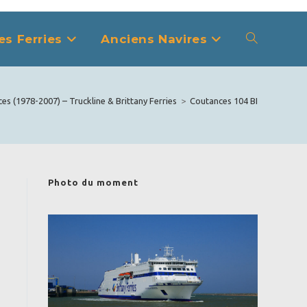
es Ferries
Anciens Navires
Toggle
website
s (1978-2007) – Truckline & Brittany Ferries
>
Coutances 104 BI
search
Photo du moment