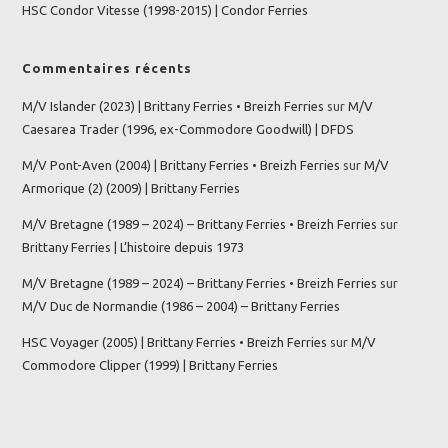
HSC Condor Vitesse (1998-2015) | Condor Ferries
Commentaires récents
M/V Islander (2023) | Brittany Ferries • Breizh Ferries
sur
M/V
Caesarea Trader (1996, ex-Commodore Goodwill) | DFDS
M/V Pont-Aven (2004) | Brittany Ferries • Breizh Ferries
sur
M/V
Armorique (2) (2009) | Brittany Ferries
M/V Bretagne (1989 – 2024) – Brittany Ferries • Breizh Ferries
sur
Brittany Ferries | L’histoire depuis 1973
M/V Bretagne (1989 – 2024) – Brittany Ferries • Breizh Ferries
sur
M/V Duc de Normandie (1986 – 2004) – Brittany Ferries
HSC Voyager (2005) | Brittany Ferries • Breizh Ferries
sur
M/V
Commodore Clipper (1999) | Brittany Ferries