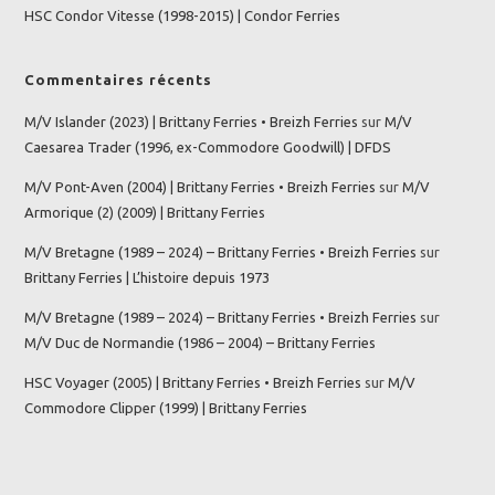
HSC Condor Vitesse (1998-2015) | Condor Ferries
Commentaires récents
M/V Islander (2023) | Brittany Ferries • Breizh Ferries
sur
M/V
Caesarea Trader (1996, ex-Commodore Goodwill) | DFDS
M/V Pont-Aven (2004) | Brittany Ferries • Breizh Ferries
sur
M/V
Armorique (2) (2009) | Brittany Ferries
M/V Bretagne (1989 – 2024) – Brittany Ferries • Breizh Ferries
sur
Brittany Ferries | L’histoire depuis 1973
M/V Bretagne (1989 – 2024) – Brittany Ferries • Breizh Ferries
sur
M/V Duc de Normandie (1986 – 2004) – Brittany Ferries
HSC Voyager (2005) | Brittany Ferries • Breizh Ferries
sur
M/V
Commodore Clipper (1999) | Brittany Ferries