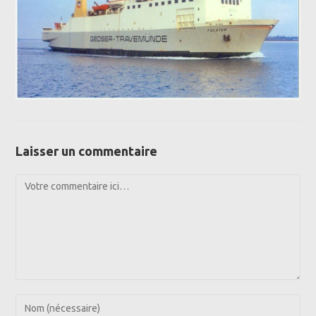
Laisser un commentaire
Comment
Enter