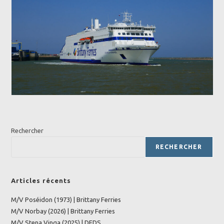
Rechercher
RECHERCHER
Articles récents
M/V Poséidon (1973) | Brittany Ferries
M/V Norbay (2026) | Brittany Ferries
M/V Stena Vinga (2025) | DFDS