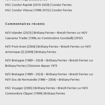
HSC Condor Rapide (2010-2020) | Condor Ferries
HSC Condor Vitesse (1998-2015) | Condor Ferries
Commentaires récents
M/V Islander (2023) | Brittany Ferries • Breizh Ferries
sur
M/V
Caesarea Trader (1996, ex-Commodore Goodwill) | DFDS
M/V Pont-Aven (2004) | Brittany Ferries • Breizh Ferries
sur
M/V
Armorique (2) (2009) | Brittany Ferries
M/V Bretagne (1989 – 2024) – Brittany Ferries • Breizh Ferries
sur
Brittany Ferries | L’histoire depuis 1973
M/V Bretagne (1989 – 2024) – Brittany Ferries • Breizh Ferries
sur
M/V Duc de Normandie (1986 – 2004) – Brittany Ferries
HSC Voyager (2005) | Brittany Ferries • Breizh Ferries
sur
M/V
Commodore Clipper (1999) | Brittany Ferries