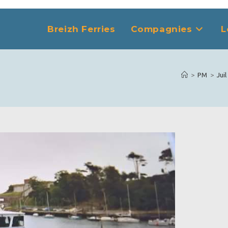
Breizh Ferries
Compagnies
L
>
PM
>
Juil