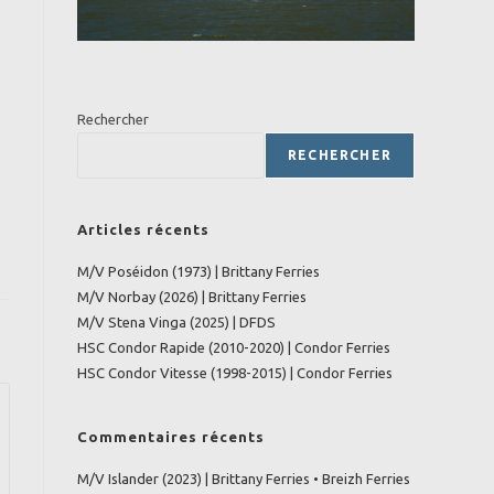
Rechercher
RECHERCHER
Articles récents
M/V Poséidon (1973) | Brittany Ferries
M/V Norbay (2026) | Brittany Ferries
M/V Stena Vinga (2025) | DFDS
HSC Condor Rapide (2010-2020) | Condor Ferries
HSC Condor Vitesse (1998-2015) | Condor Ferries
Commentaires récents
M/V Islander (2023) | Brittany Ferries • Breizh Ferries