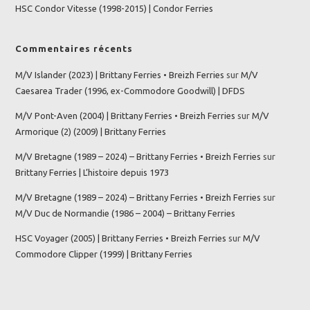
HSC Condor Vitesse (1998-2015) | Condor Ferries
Commentaires récents
M/V Islander (2023) | Brittany Ferries • Breizh Ferries
sur
M/V
Caesarea Trader (1996, ex-Commodore Goodwill) | DFDS
M/V Pont-Aven (2004) | Brittany Ferries • Breizh Ferries
sur
M/V
Armorique (2) (2009) | Brittany Ferries
M/V Bretagne (1989 – 2024) – Brittany Ferries • Breizh Ferries
sur
Brittany Ferries | L’histoire depuis 1973
M/V Bretagne (1989 – 2024) – Brittany Ferries • Breizh Ferries
sur
M/V Duc de Normandie (1986 – 2004) – Brittany Ferries
HSC Voyager (2005) | Brittany Ferries • Breizh Ferries
sur
M/V
Commodore Clipper (1999) | Brittany Ferries