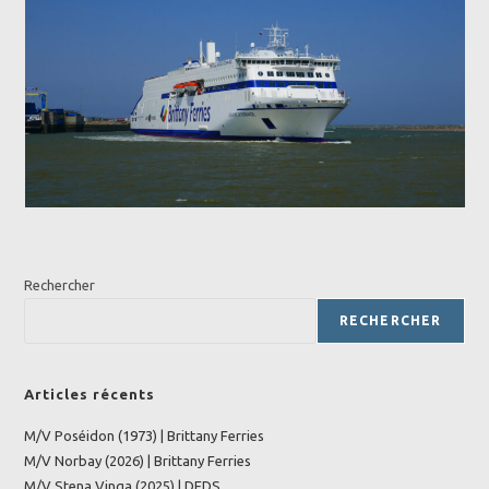
Rechercher
RECHERCHER
Articles récents
M/V Poséidon (1973) | Brittany Ferries
M/V Norbay (2026) | Brittany Ferries
M/V Stena Vinga (2025) | DFDS