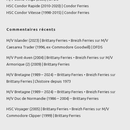
HSC Condor Rapide (2010-2020) | Condor Ferries
HSC Condor Vitesse (1998-2015) | Condor Ferries
Commentaires récents
M/V Islander (2023) | Brittany Ferries • Breizh Ferries
sur
M/V
Caesarea Trader (1996, ex-Commodore Goodwill) | DFDS
M/V Pont-Aven (2004) | Brittany Ferries • Breizh Ferries
sur
M/V
Armorique (2) (2009) | Brittany Ferries
M/V Bretagne (1989 – 2024) – Brittany Ferries • Breizh Ferries
sur
Brittany Ferries | L’histoire depuis 1973
M/V Bretagne (1989 – 2024) – Brittany Ferries • Breizh Ferries
sur
M/V Duc de Normandie (1986 – 2004) – Brittany Ferries
HSC Voyager (2005) | Brittany Ferries • Breizh Ferries
sur
M/V
Commodore Clipper (1999) | Brittany Ferries