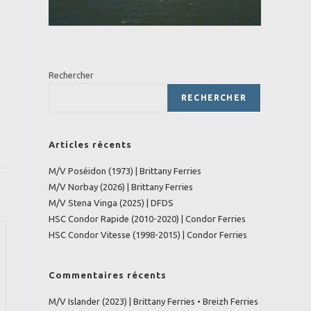
Rechercher
RECHERCHER
Articles récents
M/V Poséidon (1973) | Brittany Ferries
M/V Norbay (2026) | Brittany Ferries
M/V Stena Vinga (2025) | DFDS
HSC Condor Rapide (2010-2020) | Condor Ferries
HSC Condor Vitesse (1998-2015) | Condor Ferries
Commentaires récents
M/V Islander (2023) | Brittany Ferries • Breizh Ferries