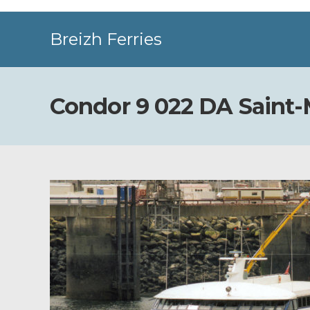
Skip
to
Breizh Ferries
content
Condor 9 022 DA Saint-