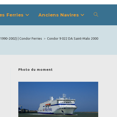
es Ferries
Anciens Navires
Toggle
website
1990-2002) | Condor Ferries
>
Condor 9 022 DA Saint-Malo 2000
search
Photo du moment