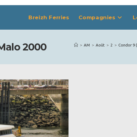
Breizh Ferries
Compagnies
L
Malo 2000
>
AM
>
Août
>
2
>
Condor 9 (