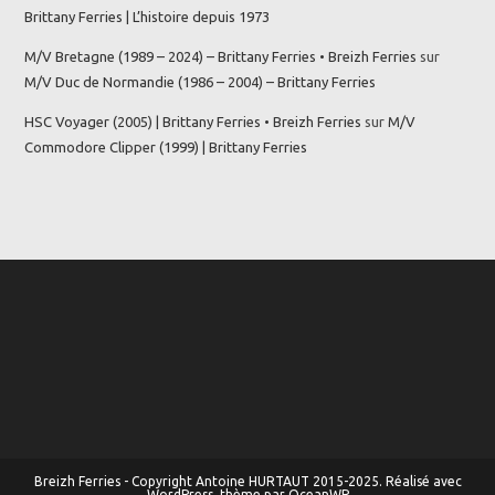
Brittany Ferries | L’histoire depuis 1973
M/V Bretagne (1989 – 2024) – Brittany Ferries • Breizh Ferries
sur
M/V Duc de Normandie (1986 – 2004) – Brittany Ferries
HSC Voyager (2005) | Brittany Ferries • Breizh Ferries
sur
M/V
Commodore Clipper (1999) | Brittany Ferries
Breizh Ferries - Copyright Antoine HURTAUT 2015-2025. Réalisé avec
WordPress, thème par OceanWP