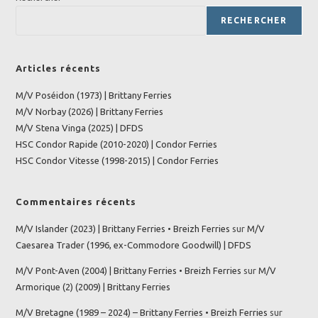
RECHERCHER
Articles récents
M/V Poséidon (1973) | Brittany Ferries
M/V Norbay (2026) | Brittany Ferries
M/V Stena Vinga (2025) | DFDS
HSC Condor Rapide (2010-2020) | Condor Ferries
HSC Condor Vitesse (1998-2015) | Condor Ferries
Commentaires récents
M/V Islander (2023) | Brittany Ferries • Breizh Ferries
sur
M/V
Caesarea Trader (1996, ex-Commodore Goodwill) | DFDS
M/V Pont-Aven (2004) | Brittany Ferries • Breizh Ferries
sur
M/V
Armorique (2) (2009) | Brittany Ferries
M/V Bretagne (1989 – 2024) – Brittany Ferries • Breizh Ferries
sur