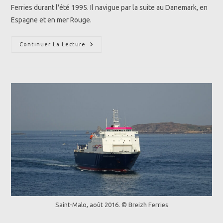
Ferries durant l'été 1995. Il navigue par la suite au Danemark, en
Espagne et en mer Rouge.
HSC
Continuer La Lecture
Condor
11
(1995)
|
Condor
Ferries
Saint-Malo, août 2016. © Breizh Ferries