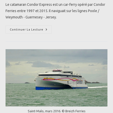
publication :
Le catamaran Condor Express est un car-ferry opéré par Condor
Ferries entre 1997 et 2015. Il naviguait sur les lignes Poole /
Weymouth - Guernesey - Jersey.
HSC
Continuer La Lecture
Condor
Express
(1997-
2015)
|
Condor
Ferries
Saint-Malo, mars 2016. © Breizh Ferries