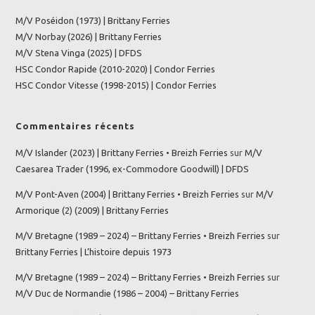
M/V Poséidon (1973) | Brittany Ferries
M/V Norbay (2026) | Brittany Ferries
M/V Stena Vinga (2025) | DFDS
HSC Condor Rapide (2010-2020) | Condor Ferries
HSC Condor Vitesse (1998-2015) | Condor Ferries
Commentaires récents
M/V Islander (2023) | Brittany Ferries • Breizh Ferries
sur
M/V
Caesarea Trader (1996, ex-Commodore Goodwill) | DFDS
M/V Pont-Aven (2004) | Brittany Ferries • Breizh Ferries
sur
M/V
Armorique (2) (2009) | Brittany Ferries
M/V Bretagne (1989 – 2024) – Brittany Ferries • Breizh Ferries
sur
Brittany Ferries | L’histoire depuis 1973
M/V Bretagne (1989 – 2024) – Brittany Ferries • Breizh Ferries
sur
M/V Duc de Normandie (1986 – 2004) – Brittany Ferries