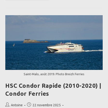
Vinga
(2025)
|
DFDS
Saint-Malo, août 2019. Photo Breizh Ferries
HSC Condor Rapide (2010-2020) |
Condor Ferries
Auteur/autrice
Publication
Antoine
22 novembre 2025