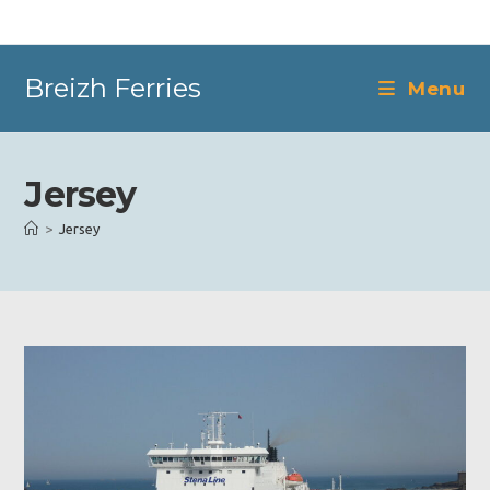
Skip
to
content
Breizh Ferries
Menu
Jersey
>
Jersey